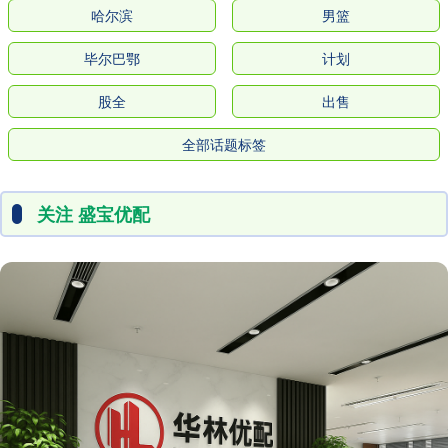
哈尔滨
男篮
毕尔巴鄂
计划
股全
出售
全部话题标签
关注 盛宝优配