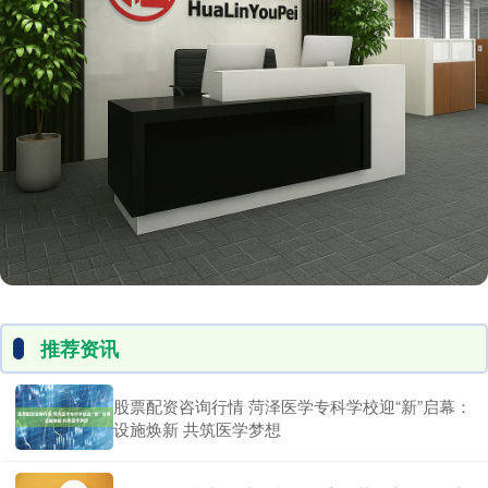
推荐资讯
股票配资咨询行情 菏泽医学专科学校迎“新”启幕：
设施焕新 共筑医学梦想