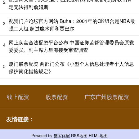
2
定无法得到詹姆斯
配资门户论坛官方网站 Buha：2001年的OK组合是NBA最
3
强二人组 超过魔术师和贾巴尔
网上实盘合法配资平台公布 中国证券监督管理委员会原党
4
委委员、副主席方星海接受审查调查
厦门股票配资 两部门公布《小型个人信息处理者个人信息
5
保护简化措施规定》
线上配资
股票配资
广东广州股票配资
友情链接：
Powered by
盛宝优配
RSS地图
HTML地图