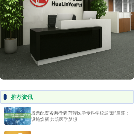
推荐资讯
股票配资咨询行情 菏泽医学专科学校迎“新”启幕：
设施焕新 共筑医学梦想