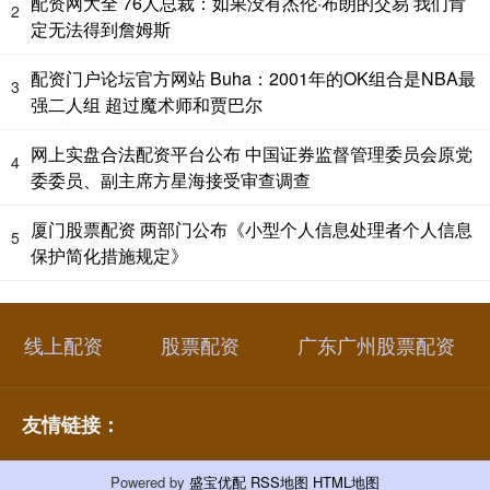
配资网大全 76人总裁：如果没有杰伦·布朗的交易 我们肯
2
定无法得到詹姆斯
配资门户论坛官方网站 Buha：2001年的OK组合是NBA最
3
强二人组 超过魔术师和贾巴尔
网上实盘合法配资平台公布 中国证券监督管理委员会原党
4
委委员、副主席方星海接受审查调查
厦门股票配资 两部门公布《小型个人信息处理者个人信息
5
保护简化措施规定》
线上配资
股票配资
广东广州股票配资
友情链接：
Powered by
盛宝优配
RSS地图
HTML地图