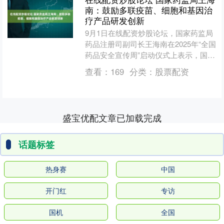
南：鼓励多联疫苗、细胞和基因治
疗产品研发创新
9月1日在线配资炒股论坛，国家药监局
药品注册司副司长王海南在2025年“全国
药品安全宣传周”启动仪式上表示，国家
药监局正在研究落实《药品试验数据保
查看：
169
分类：
股票配资
护实施办法（试....
盛宝优配文章已加载完成
话题标签
热身赛
中国
开门红
专访
国机
全国