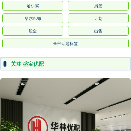
哈尔滨
男篮
毕尔巴鄂
计划
股全
出售
全部话题标签
关注 盛宝优配