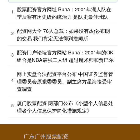
股票配资官方网址 Buha：2001年湖人队在
1
季后赛有历史级的统治力 是队史最佳球队
配资网大全 76人总裁：如果没有杰伦·布朗
2
的交易 我们肯定无法得到詹姆斯
配资门户论坛官方网站 Buha：2001年的OK
3
组合是NBA最强二人组 超过魔术师和贾巴尔
网上实盘合法配资平台公布 中国证券监督管
4
理委员会原党委委员、副主席方星海接受审
查调查
厦门股票配资 两部门公布《小型个人信息处
5
理者个人信息保护简化措施规定》
广东广州股票配资