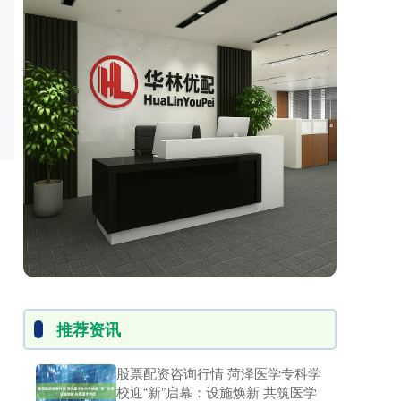
推荐资讯
股票配资咨询行情 菏泽医学专科学
校迎“新”启幕：设施焕新 共筑医学