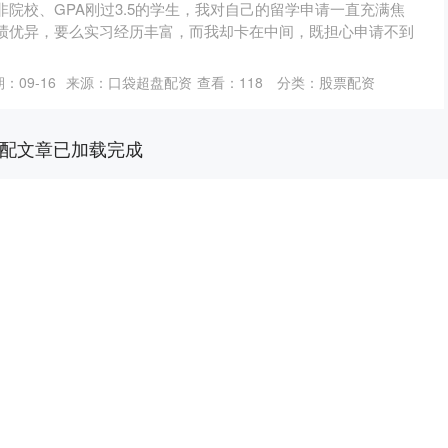
院校、GPA刚过3.5的学生，我对自己的留学申请一直充满焦
绩优异，要么实习经历丰富，而我却卡在中间，既担心申请不到
：09-16
来源：口袋超盘配资
查看：
118
分类：
股票配资
配文章已加载完成