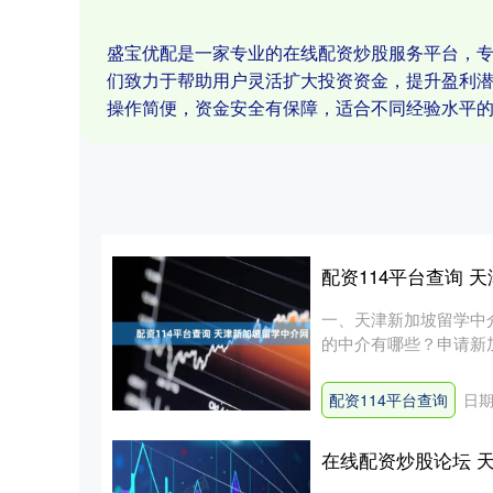
盛宝优配是一家专业的在线配资炒股服务平台，
们致力于帮助用户灵活扩大投资资金，提升盈利
操作简便，资金安全有保障，适合不同经验水平
配资114平台查询 
一、天津新加坡留学中
的中介有哪些？申请新
选择，天....
配资114平台查询
日期
在线配资炒股论坛 