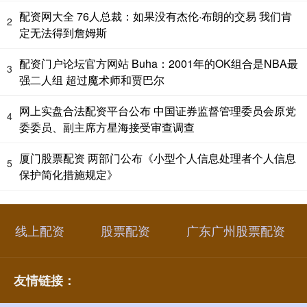
配资网大全 76人总裁：如果没有杰伦·布朗的交易 我们肯
2
定无法得到詹姆斯
配资门户论坛官方网站 Buha：2001年的OK组合是NBA最
3
强二人组 超过魔术师和贾巴尔
网上实盘合法配资平台公布 中国证券监督管理委员会原党
4
委委员、副主席方星海接受审查调查
厦门股票配资 两部门公布《小型个人信息处理者个人信息
5
保护简化措施规定》
线上配资
股票配资
广东广州股票配资
友情链接：