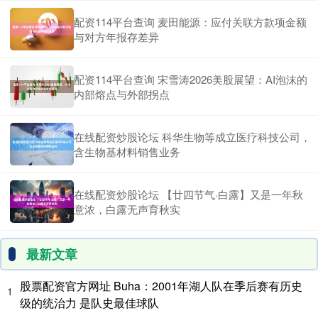
配资114平台查询 麦田能源：应付关联方款项金额
与对方年报存差异
配资114平台查询 宋雪涛2026美股展望：AI泡沫的
内部熔点与外部拐点
在线配资炒股论坛 科华生物等成立医疗科技公司，
含生物基材料销售业务
在线配资炒股论坛 【廿四节气·白露】又是一年秋
意浓，白露无声育秋实
最新文章
股票配资官方网址 Buha：2001年湖人队在季后赛有历史
1
级的统治力 是队史最佳球队