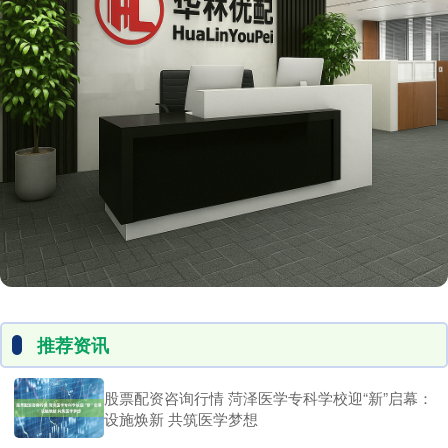
推荐资讯
股票配资咨询行情 菏泽医学专科学校迎“新”启幕：
设施焕新 共筑医学梦想