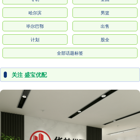
哈尔滨
男篮
毕尔巴鄂
出售
计划
股全
全部话题标签
关注 盛宝优配